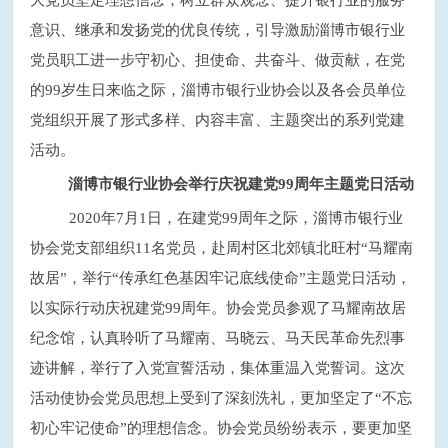
大党员坚定理想信念，树立群众观念、提升银行业的服务
意识、继承和发扬党的优良传统，引导激励淄博市银行业
党员职工进一步守初心、担使命、共奋斗、做贡献，在党
的99岁生日来临之际，淄博市银行业协会以及各会员单位
党组织开展了形式多样、内容丰富、主题突出的系列党建
活动。
淄博市银行业协会举行庆祝建党
99周年主题党日活动
2020年7月1日，在建党99周年之际，淄博市银行业
协会党支部组织11名党员，赴周村区北郊镇北旺村“马耀南
故居”，举行“传承红色基因牢记底线使命”主题党日活动，
以实际行动庆祝建党99周年。协会党员参观了马耀南故居
纪念馆，认真聆听了马耀南、马晓云、马天民革命先烈事
迹讲解，举行了入党宣誓活动，集体重温入党誓词。这次
活动使协会党员思想上受到了深刻洗礼，更加坚定了“不忘
初心牢记使命”的理想信念。协会党员纷纷表示，要更加坚