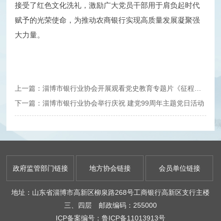
接受了红色文化洗礼，激励广大党员干部用于肩负起时代
赋予的光荣使命，为推动农商银行实现高质量发展凝聚强
大力量。
上一篇：淄博市银行业协会开展观看党史教育专题片《征程》主题党日活动
下一篇：淄博市银行业协会举行庆祝 建党99周年主题党日活动
政府监管部门链接
地方协会链接
会员单位链接
地址：山东省淄博市高新区柳泉路268号工商银行高新区支行主楼
三、四层 邮政编码：255000
ICP备案编号：鲁ICP备11013913号