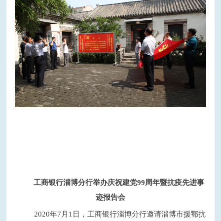
工商银行淄博分行举办庆祝建党
99周年暨抗疫先进事
迹报告会
2020年7月1日，工商银行淄博分行邀请淄博市援鄂抗