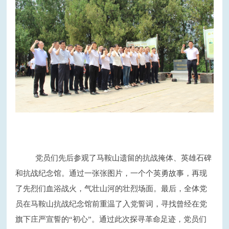
党员们先后参观了马鞍山遗留的抗战掩体、英雄石碑
和抗战纪念馆。通过一张张图片，一个个英勇故事，再现
了先烈们血浴战火，气壮山河的壮烈场面。最后，全体党
员在马鞍山抗战纪念馆前重温了入党誓词，寻找曾经在党
旗下庄严宣誓的
“初心”。通过此次探寻革命足迹，党员们