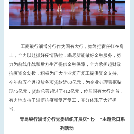
工商银行淄博分行作为国有大行，始终把责任扛在肩
上，全力以赴抓好疫情防控，竭尽所能做好金融服务，努
力为前线作战和后方生产提供金融保障，全力承担起财政
抗疫资金划拨，积极为广大企业复产复工提供资金支持。
今年前五个月投放各项贷款近
60亿元，为企业办理票据贴
现45亿元，贷款总额超过了412亿元，位居国有大行之首，
有力地支持了淄博抗疫和复产复工，充分体现了大行担
当。
青岛银行淄博分行党委组织开展庆
“七·一”主题党日系
列活动