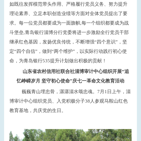
如既往发挥模范带头作用、严格履行党员义务、努力提升
理论素养、立足本职创造业绩等方面对全体党员提出了要
求。每一位党员都要成为一面旗帜
,每一个组织都要成为战
斗堡垒,青岛银行淄博分行党委将进一步激励全行党员干部
继承红色基因，发扬优良传统，不断增强“四个意识”，坚
定“四个自信”，做到“两个维护”，以实际行动践行初心使
命，为青岛银行535提升计划做出积极的贡献！
山东省农村信用社联合社淄博审计中心组织开展
“追
忆峥嵘岁月 坚守初心使命”庆七一革命文化教育活动
巍巍青山埋忠骨，潺潺淄水颂忠魂。
7月1日上午，淄
博审计中心组织党员、入党积极分子38人参观马鞍山红色
教育基地，共庆党的生日。