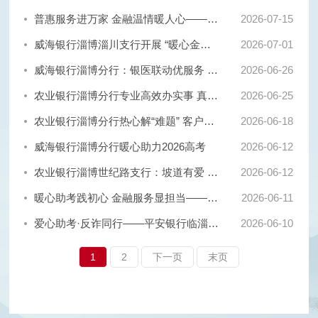
普惠服务进万家 金融温情暖人心——济宁银行淄川支行深耕便民服务践行金融为民初心
2026-
07-15
威海银行淄博淄川支行开展 “暖心金融进一线 集中办卡优服务”活动
2026-
07-01
威海银行淄博分行：银医联动优服务 上门办卡暖人心
2026-
06-26
农业银行淄博分行专业高效办实事 真诚服务暖人心
2026-
06-25
农业银行淄博分行热心解“难题” 客户送“甜蜜”
2026-
06-18
威海银行淄博分行暖心助力2026高考
2026-
06-12
农业银行淄博世纪路支行：坡道有爱 服务无界
2026-
06-12
暖心助考践初心 金融服务显担当——齐商银行共青团东路支行护航高考圆满收官
2026-
06-11
爱心助考·反诈同行——平安银行临淄支行暖心护航高考季
2026-
06-10
1
2
下一页
末页