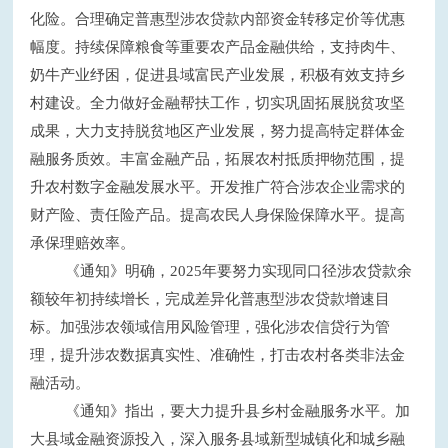
化险。合理确定普惠型涉农贷款内部资金转移定价等优惠
幅度。持续保障粮食等重要农产品金融供给，支持肉牛、
奶牛产业纾困，促进县域富民产业发展，积极有效支持乡
村建设。全力做好金融帮扶工作，切实巩固拓展脱贫攻坚
成果，大力支持脱贫地区产业发展，努力提高特定群体金
融服务质效。丰富金融产品，拓展农村抵质押物范围，提
升农村数字金融发展水平。开发推广符合涉农企业需求的
财产险、责任险产品。提高农民人身保险保障水平。提高
承保理赔效率。
《通知》明确，2025年要努力实现同口径涉农贷款余
额较年初持续增长，完成差异化普惠型涉农贷款增速目
标。加强涉农领域信用风险管理，强化涉农信贷行为管
理，提升涉农数据真实性、准确性，打击农村各类非法金
融活动。
《通知》指出，要大力提升县乡村金融服务水平。加
大县域金融资源投入，深入服务县域新型城镇化和城乡融