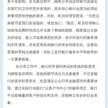
务不受影响。在兑换过程中，顾客分享说这些硬币是最近
在家打扫卫生时意外发现的，原本担心银行会因为处理起
来繁琐而拒绝她的请求。对此，柜员经理安慰道：
“为您兑
换硬币是我们应该做的，请您放心。”随后，柜员经理耐心
细致地花费时间清点并兑换了整钱给顾客。顾客接过兑换
后的现金，脸上洋溢着满意的笑容，表示对该
行
的服务感
到非常满意，并有意将其他银行的资金转移至此。这看似
普通的零钱兑换服务，实际上是对银行服务水平和效率的
一次重要检验。
在日常工作中，银行经常遇到类似的零钱存取需求。
为顾客提供周到、
高效
的硬币清点与兑换服务，不仅是银
行的基本职责所在，也是满足公众日常金融需求的重要体
现。通过实际行动践行
“以客户为中心”的服务理念，银行
不仅能够赢得客户的信任和支持，还能树立良好的社会形
象。