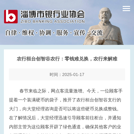
农行桓台创智谷农行：零钱难兑换，农行来解难
时间：2025-01-17
春节来临之际，网点客流量激增
。
今
天，
一位顾客手
提着一个装满硬币的袋子，推开
了
农行
桓
台创智谷支行的
大门，向大堂经理咨询是否可以将这些硬币兑换成整钱。
在了解情况后，大堂经理迅速引导顾客前往柜台，并通知
内部主管为这位顾客开辟了绿色通道，确保其他客户的业