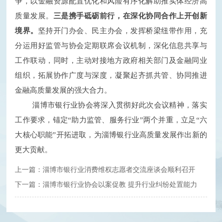
争，以金融资源配置优化和风险有序化解助推实体经济高
质量发展。
三是携手砥砺前行，在深化协同合作上开创新
境界。
坚持开门办会、民主办会，发挥桥梁纽带作用，充
分运用好监管与协会定期联席会议机制，深化信息共享与
工作联动，同时，主动对接地方政府相关部门及金融同业
组织，拓展协作广度与深度，凝聚起齐抓共管、协同推进
金融高质量发展的强大合力。
淄博市银行业
协会将深入贯彻好此次会议精神，落实
工作要求，
锚定
“
助力监管、服务行业
”
两个并重，立足
“
六
大
核心
职能
”
开拓进取
，
为淄博银行业高质量发展作出新的
更大贡献。
上一篇：淄博市银行业消费维权志愿者交流座谈会顺利召开
下一篇：淄博市银行业协会以案促教 提升行业纠纷处置能力